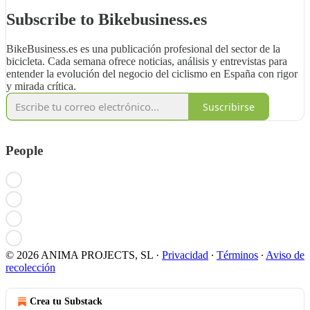
Subscribe to Bikebusiness.es
BikeBusiness.es es una publicación profesional del sector de la
bicicleta. Cada semana ofrece noticias, análisis y entrevistas para
entender la evolución del negocio del ciclismo en España con rigor
y mirada crítica.
Suscribirse
People
© 2026 ANIMA PROJECTS, SL
·
Privacidad
∙
Términos
∙
Aviso de
recolección
Crea tu Substack