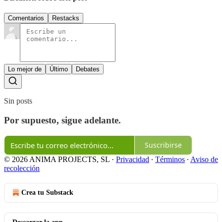
Comentarios
Restacks
Lo mejor de
Último
Debates
Sin posts
Por supuesto, sigue adelante.
Suscribirse
© 2026 ANIMA PROJECTS, SL
·
Privacidad
∙
Términos
∙
Aviso de
recolección
Crea tu Substack