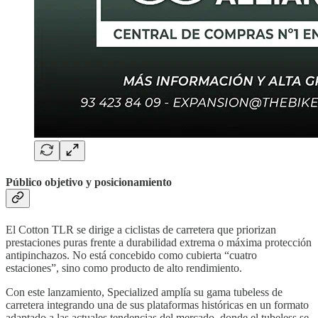
Público objetivo y posicionamiento
El Cotton TLR se dirige a ciclistas de carretera que priorizan
prestaciones puras frente a durabilidad extrema o máxima protección
antipinchazos. No está concebido como cubierta “cuatro
estaciones”, sino como producto de alto rendimiento.
Con este lanzamiento, Specialized amplía su gama tubeless de
carretera integrando una de sus plataformas históricas en un formato
adaptado a las actuales tendencias del mercado, donde el tubeless se