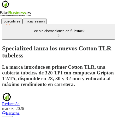
Suscribirse
Iniciar sesión
Lee sin distracciones en Substack
Specialized lanza los nuevos Cotton TLR
tubeless
La marca introduce su primer Cotton TLR, una
cubierta tubeless de 320 TPI con compuesto Gripton
T2/T5, disponible en 28, 30 y 32 mm y enfocada al
máximo rendimiento en carretera.
Redacción
mar 03, 2026
Escucha