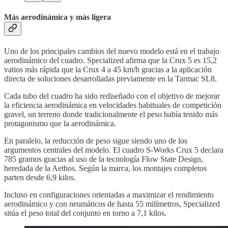
Más aerodinámica y más ligera
Uno de los principales cambios del nuevo modelo está en el trabajo
aerodinámico del cuadro. Specialized afirma que la Crux 5 es 15,2
vatios más rápida que la Crux 4 a 45 km/h gracias a la aplicación
directa de soluciones desarrolladas previamente en la Tarmac SL8.
Cada tubo del cuadro ha sido rediseñado con el objetivo de mejorar
la eficiencia aerodinámica en velocidades habituales de competición
gravel, un terreno donde tradicionalmente el peso había tenido más
protagonismo que la aerodinámica.
En paralelo, la reducción de peso sigue siendo uno de los
argumentos centrales del modelo. El cuadro S-Works Crux 5 declara
785 gramos gracias al uso de la tecnología Flow State Design,
heredada de la Aethos. Según la marca, los montajes completos
parten desde 6,9 kilos.
Incluso en configuraciones orientadas a maximizar el rendimiento
aerodinámico y con neumáticos de hasta 55 milímetros, Specialized
sitúa el peso total del conjunto en torno a 7,1 kilos.