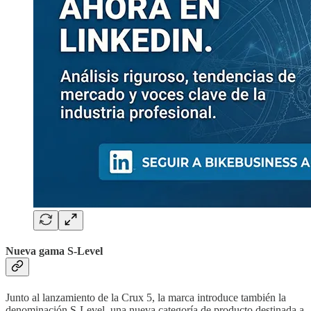
Nueva gama S-Level
Junto al lanzamiento de la Crux 5, la marca introduce también la
denominación S-Level, una nueva categoría de producto destinada a