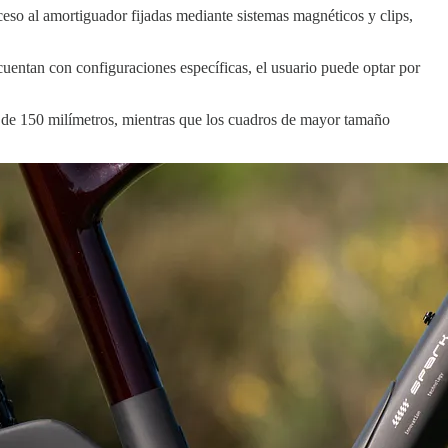
ceso al amortiguador fijadas mediante sistemas magnéticos y clips,
uentan con configuraciones específicas, el usuario puede optar por
s de 150 milímetros, mientras que los cuadros de mayor tamaño