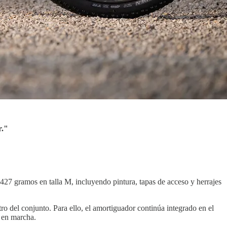
r."
7 gramos en talla M, incluyendo pintura, tapas de acceso y herrajes
ro del conjunto. Para ello, el amortiguador continúa integrado en el
d en marcha.