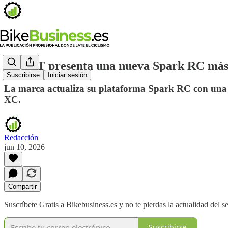
SCOTT presenta una nueva Spark RC más l
Suscribirse
Iniciar sesión
La marca actualiza su plataforma Spark RC con una n
XC.
Redacción
jun 10, 2026
Compartir
Suscríbete Gratis a Bikebusiness.es y no te pierdas la actualidad del se
Suscribirse