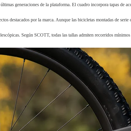
 últimas generaciones de la plataforma. El cuadro incorpora tapas de ac
ctos destacados por la marca. Aunque las bicicletas montadas de serie c
telescópicas. Según SCOTT, todas las tallas admiten recorridos mínimo