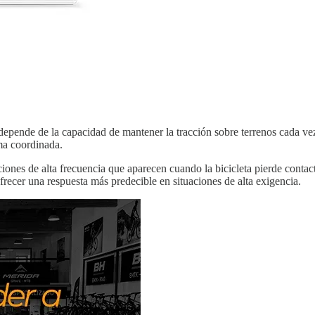
ende de la capacidad de mantener la tracción sobre terrenos cada vez
rma coordinada.
iones de alta frecuencia que aparecen cuando la bicicleta pierde conta
frecer una respuesta más predecible en situaciones de alta exigencia.