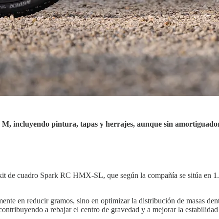
M, incluyendo pintura, tapas y herrajes, aunque sin amortiguado
kit de cuadro Spark RC HMX-SL, que según la compañía se sitúa en 1.42
ente en reducir gramos, sino en optimizar la distribución de masas dent
 contribuyendo a rebajar el centro de gravedad y a mejorar la estabilida