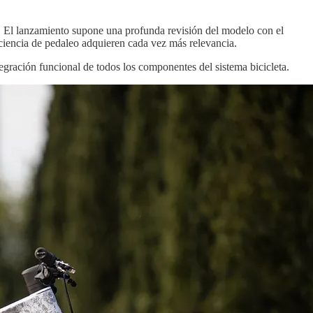
 El lanzamiento supone una profunda revisión del modelo con el
iciencia de pedaleo adquieren cada vez más relevancia.
egración funcional de todos los componentes del sistema bicicleta.