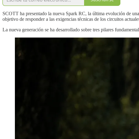
SCOTT ha presentado la nueva Spark RC, la última evolución de una 
objetivo de responder a las exigencias técnicas de los circuitos actu
La nueva generación se ha desarrollado sobre tres pilares fundamental