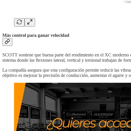
Más control para ganar velocidad
SCOTT sostiene que buena parte del rendimiento en el XC moderno dep
sistema donde las flexiones lateral, vertical y torsional trabajan de fo
La compañía asegura que esta configuración permite reducir las vibrac
objetivo es mejorar la precisión de conducción, aumentar el agarre y o