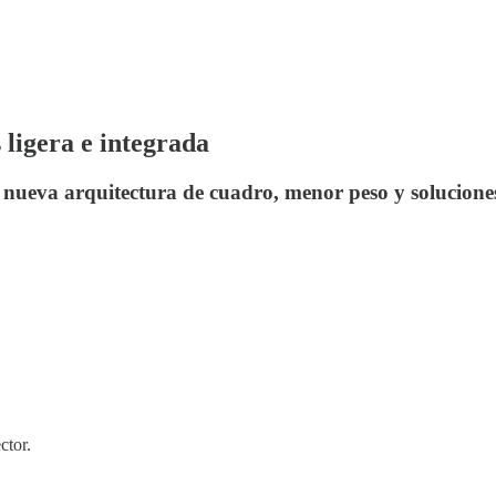
igera e integrada
ueva arquitectura de cuadro, menor peso y soluciones
ctor.