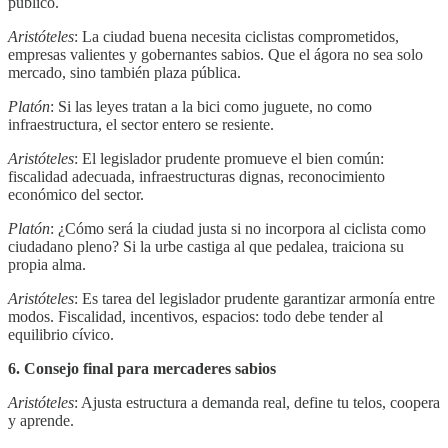
público.
Aristóteles
: La ciudad buena necesita ciclistas comprometidos,
empresas valientes y gobernantes sabios. Que el ágora no sea solo
mercado, sino también plaza pública.
Platón
: Si las leyes tratan a la bici como juguete, no como
infraestructura, el sector entero se resiente.
Aristóteles
: El legislador prudente promueve el bien común:
fiscalidad adecuada, infraestructuras dignas, reconocimiento
económico del sector.
Platón
: ¿Cómo será la ciudad justa si no incorpora al ciclista como
ciudadano pleno? Si la urbe castiga al que pedalea, traiciona su
propia alma.
Aristóteles
: Es tarea del legislador prudente garantizar armonía entre
modos. Fiscalidad, incentivos, espacios: todo debe tender al
equilibrio cívico.
6. Consejo final para mercaderes sabios
Aristóteles
: Ajusta estructura a demanda real, define tu telos, coopera
y aprende.