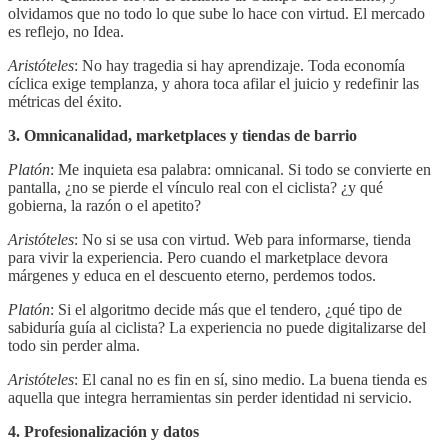
olvidamos que no todo lo que sube lo hace con virtud. El mercado
es reflejo, no Idea.
Aristóteles
: No hay tragedia si hay aprendizaje. Toda economía
cíclica exige templanza, y ahora toca afilar el juicio y redefinir las
métricas del éxito.
3. Omnicanalidad, marketplaces y tiendas de barrio
Platón
: Me inquieta esa palabra: omnicanal. Si todo se convierte en
pantalla, ¿no se pierde el vínculo real con el ciclista? ¿y qué
gobierna, la razón o el apetito?
Aristóteles
: No si se usa con virtud. Web para informarse, tienda
para vivir la experiencia. Pero cuando el marketplace devora
márgenes y educa en el descuento eterno, perdemos todos.
Platón
: Si el algoritmo decide más que el tendero, ¿qué tipo de
sabiduría guía al ciclista? La experiencia no puede digitalizarse del
todo sin perder alma.
Aristóteles
: El canal no es fin en sí, sino medio. La buena tienda es
aquella que integra herramientas sin perder identidad ni servicio.
4. Profesionalización y datos