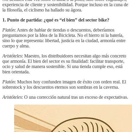
experiencia de cliente y sostenibilidad. Porque incluso en la cuna de
la filosofía, el ciclismo ha hallado su ágora.
1. Punto de partida: ¿qué es “el bien” del sector bike?
Platón
: Antes de hablar de tiendas o descuentos, deberíamos
preguntarnos por la Idea de la Bicicleta. No el hierro ni la batería,
sino lo que representa: libertad, justicia en la ciudad, armonía entre
cuerpo y alma.
Aristóteles
: Maestro, los distribuidores necesitan algo más concreto
que armonía. El bien del sector es su finalidad: facilitar transporte,
ocio y salud de manera sostenible. Si una tienda cumple eso, está
bien orientada.
Platón
: Muchos hoy confunden imagen de éxito con orden real. El
sobrestock y los descuentos eternos son sombras en la caverna.
Aristóteles
: O una corrección natural tras un exceso de expectativas.