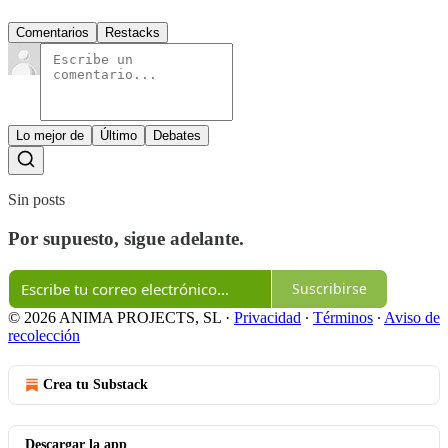
Comentarios
Restacks
Lo mejor de
Último
Debates
Sin posts
Por supuesto, sigue adelante.
Suscribirse
© 2026 ANIMA PROJECTS, SL
·
Privacidad
∙
Términos
∙
Aviso de
recolección
Crea tu Substack
Descargar la app