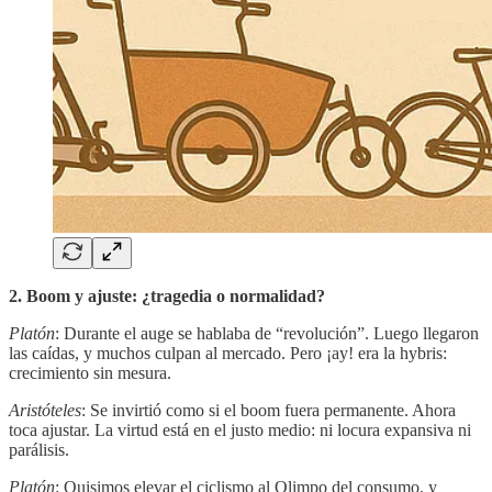
2. Boom y ajuste: ¿tragedia o normalidad?
Platón
: Durante el auge se hablaba de “revolución”. Luego llegaron
las caídas, y muchos culpan al mercado. Pero ¡ay! era la hybris:
crecimiento sin mesura.
Aristóteles
: Se invirtió como si el boom fuera permanente. Ahora
toca ajustar. La virtud está en el justo medio: ni locura expansiva ni
parálisis.
Platón
: Quisimos elevar el ciclismo al Olimpo del consumo, y