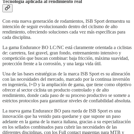
Tecnología aplicada al rendimiento real
Con esta nueva generación de rodamientos, ISB Sport demuestra su
intención de seguir evolucionando dentro del ciclismo de alto
rendimiento, ofreciendo soluciones cada vez más específicas para
cada disciplina.
La gama Endurance BO LC/NC está claramente orientada a ciclistas
de: carretera, fast gravel, gran fondo, entrenamiento intensivo y
competición que buscan combinar: baja fricción, máxima suavidad,
protección frente a la corrosión, y una larga vida útil.
Una de las bases estratégicas de la marca ISB Sport es su alineación
con las necesidades del mercado, marcado por la continua inversión
en ingeniería, I+D y la ampliación de gama, que tiene como objetivo
ofrecer al sector ciclista un producto controlado y de alto
rendimiento, donde cada paso de su proceso productivo se somete a
estrictos protocolos para garantizar niveles de confiabilidad absoluta.
La nueva gama Endurance BO para rueda de ISB Sport es una
innovación que ha venido para quedarse y que supone un paso
adelante en la gama de la marca italiana, gracias a su especialización
en los sellados combinados para cubrir las necesidades de las
diferentes disciplinas, con los Full contact magentas para MTB y