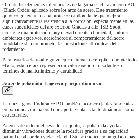
Otro de los elementos diferenciales de la gama es el tratamiento BO
(Black Oxide) aplicado sobre los aros de acero. Este tratamiento
químico genera una capa protectora antioxidante que mejora
significativamente la resistencia a la corrosión, especialmente en las
capas superficiales del aro exterior. Gracias a ello, ISB Sport
consigue una protección muy elevada frente a humedad, sudor o
ambientes agresivos, acercándose al comportamiento del acero
inoxidable sin comprometer las prestaciones dinámicas del
rodamiento.
Para usuarios de road y gravel que entrenan o compiten durante todo
el año, esta mejora representa un valor añadido importante en
términos de mantenimiento y durabilidad.
Jaula de poliamida: Ligereza y mejor dinámica
La nueva gama Endurance BO también incorpora jaulas fabricadas
en poliamida, un material que aporta ventajas tanto dinámicas como
estructurales.
Además de reducir el peso del conjunto, la poliamida ayuda a
disminuir vibraciones durante la rodadura gracias a su capacidad
natural de absorción y elasticidad. Esto se traduce en un guiado más