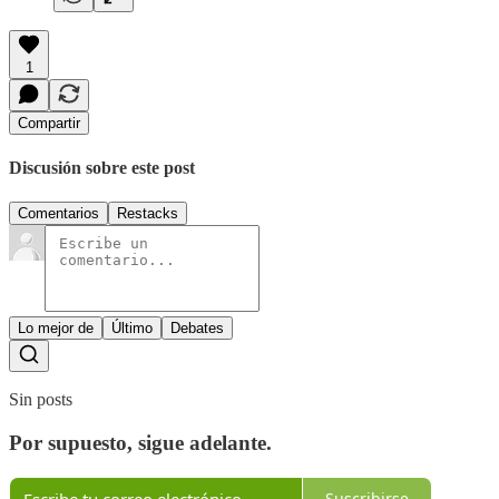
1
Compartir
Discusión sobre este post
Comentarios
Restacks
Lo mejor de
Último
Debates
Sin posts
Por supuesto, sigue adelante.
Suscribirse