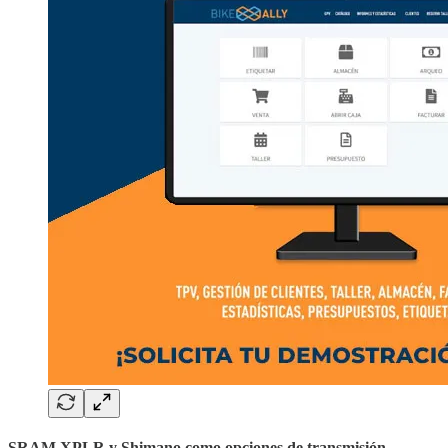
SRAM XPLR y Shimano como opciones de transmisión