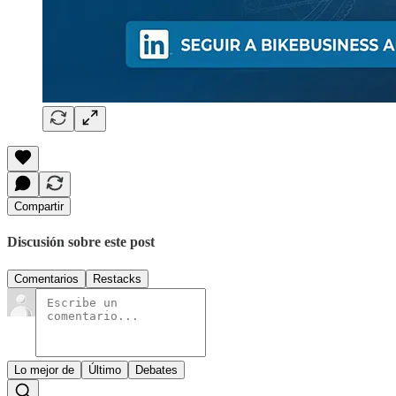
Compartir
Discusión sobre este post
Comentarios
Restacks
Lo mejor de
Último
Debates