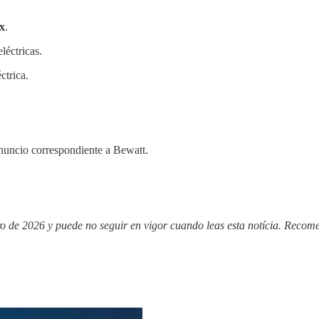
x
.
léctricas.
ctrica.
anuncio correspondiente a Bewatt.
ro de 2026 y puede no seguir en vigor cuando leas esta notícia. Recom