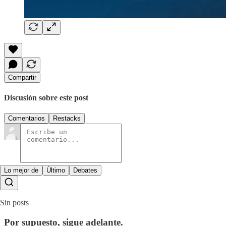
Compartir
Discusión sobre este post
Comentarios
Restacks
Lo mejor de
Último
Debates
Sin posts
Por supuesto, sigue adelante.