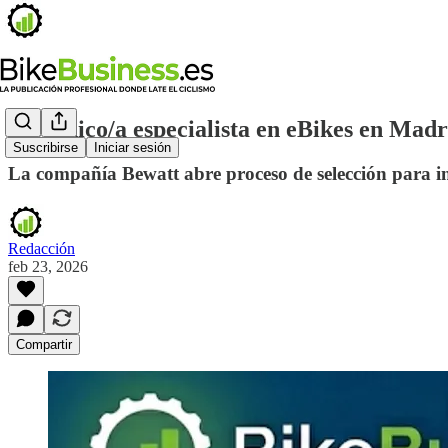
Mecánico/a especialista en eBikes en Madr
Suscribirse
Iniciar sesión
La compañía Bewatt abre proceso de selección para i
Redacción
feb 23, 2026
Compartir