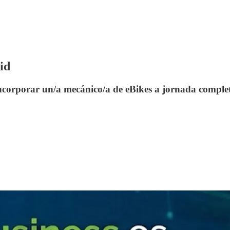
id
ncorporar un/a mecánico/a de eBikes a jornada complet