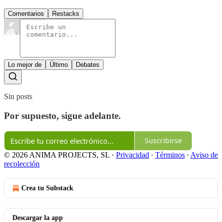
Comentarios
Restacks
Lo mejor de
Último
Debates
Sin posts
Por supuesto, sigue adelante.
Suscribirse
© 2026 ANIMA PROJECTS, SL
·
Privacidad
∙
Términos
∙
Aviso de
recolección
Crea tu Substack
Descargar la app