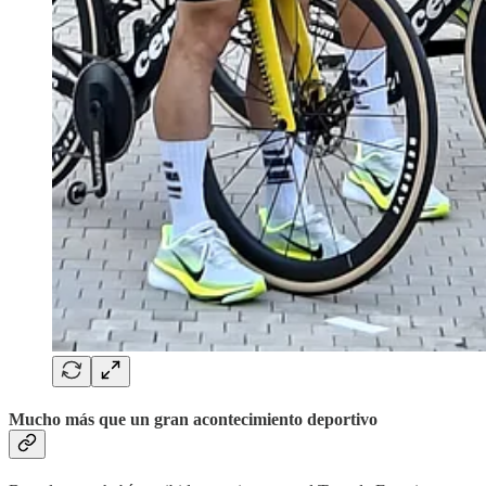
Mucho más que un gran acontecimiento deportivo