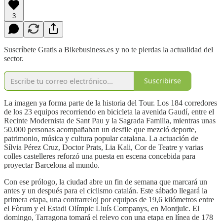
3
Suscríbete Gratis a Bikebusiness.es y no te pierdas la actualidad del
sector.
Suscribirse
La imagen ya forma parte de la historia del Tour. Los 184 corredores
de los 23 equipos recorriendo en bicicleta la avenida Gaudí, entre el
Recinte Modernista de Sant Pau y la Sagrada Familia, mientras unas
50.000 personas acompañaban un desfile que mezcló deporte,
patrimonio, música y cultura popular catalana. La actuación de
Sílvia Pérez Cruz, Doctor Prats, Lia Kali, Cor de Teatre y varias
colles castelleres reforzó una puesta en escena concebida para
proyectar Barcelona al mundo.
Con ese prólogo, la ciudad abre un fin de semana que marcará un
antes y un después para el ciclismo catalán. Este sábado llegará la
primera etapa, una contrarreloj por equipos de 19,6 kilómetros entre
el Fòrum y el Estadi Olímpic Lluís Companys, en Montjuïc. El
domingo, Tarragona tomará el relevo con una etapa en línea de 178