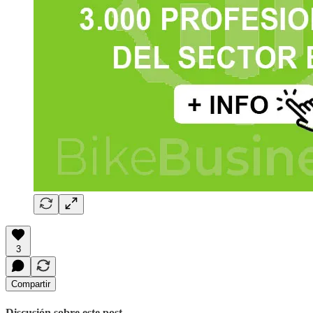
3
Compartir
Discusión sobre este post