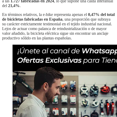
a las
1.727 fabricadas en 2024
, lo que supone una caída interanual
del
21,4%
.
En términos relativos, la e-bike representa apenas el
0,47% del total
de bicicletas fabricadas en España
, una proporción que subraya
su carácter estrictamente testimonial en el tejido industrial nacional.
Lejos de actuar como palanca de reindustrialización o de mayor
valor añadido, la bicicleta eléctrica sigue sin encontrar un anclaje
productivo sólido en las plantas españolas.