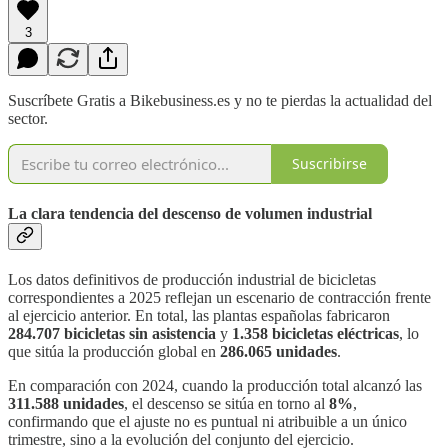
3
Suscríbete Gratis a Bikebusiness.es y no te pierdas la actualidad del
sector.
Suscribirse
La clara tendencia del descenso de volumen industrial
Los datos definitivos de producción industrial de bicicletas
correspondientes a 2025 reflejan un escenario de contracción frente
al ejercicio anterior. En total, las plantas españolas fabricaron
284.707 bicicletas sin asistencia
y
1.358 bicicletas eléctricas
, lo
que sitúa la producción global en
286.065 unidades
.
En comparación con 2024, cuando la producción total alcanzó las
311.588 unidades
, el descenso se sitúa en torno al
8%
,
confirmando que el ajuste no es puntual ni atribuible a un único
trimestre, sino a la evolución del conjunto del ejercicio.