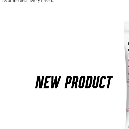
recorrido delantero y trasero.