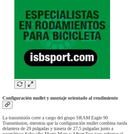
Configuración mullet y montaje orientado al rendimiento
La transmisión corre a cargo del grupo SRAM Eagle 90
Transmission, mientras que la configuración mullet combina rueda
delantera de 29 pulgadas y trasera de 27,5 pulgadas junto a
neumáticos Schwalbe Magic Mary y Albert Evo para reforzar el