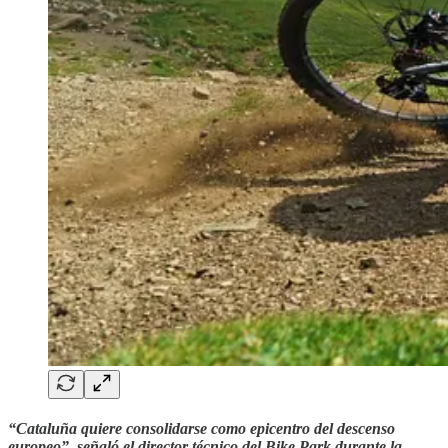
“Cataluña quiere consolidarse como epicentro del descenso
europeo”, señaló el director técnico del Bike Park durante la