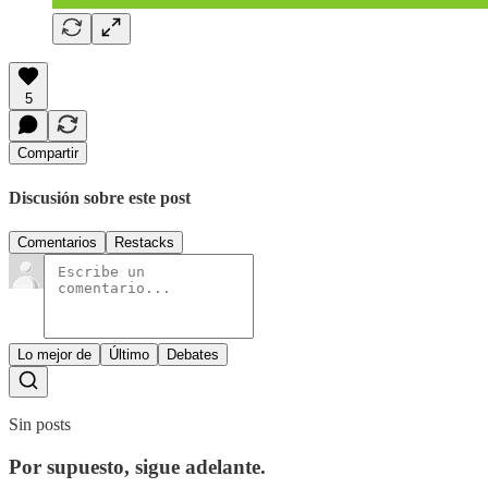
5
Compartir
Discusión sobre este post
Comentarios
Restacks
Lo mejor de
Último
Debates
Sin posts
Por supuesto, sigue adelante.