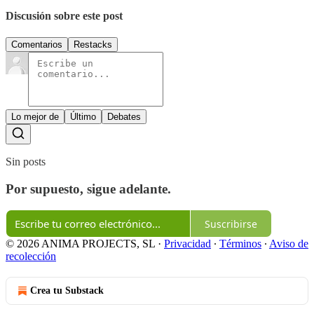
Discusión sobre este post
Comentarios
Restacks
Lo mejor de
Último
Debates
Sin posts
Por supuesto, sigue adelante.
Suscribirse
© 2026 ANIMA PROJECTS, SL
·
Privacidad
∙
Términos
∙
Aviso de
recolección
Crea tu Substack