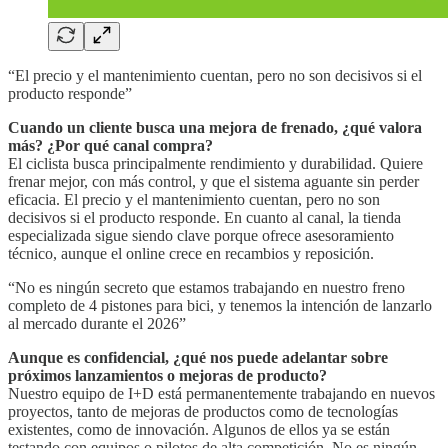
“El precio y el mantenimiento cuentan, pero no son decisivos si el
producto responde”
Cuando un cliente busca una mejora de frenado, ¿qué valora
más? ¿Por qué canal compra?
El ciclista busca principalmente rendimiento y durabilidad. Quiere
frenar mejor, con más control, y que el sistema aguante sin perder
eficacia. El precio y el mantenimiento cuentan, pero no son
decisivos si el producto responde. En cuanto al canal, la tienda
especializada sigue siendo clave porque ofrece asesoramiento
técnico, aunque el online crece en recambios y reposición.
“No es ningún secreto que estamos trabajando en nuestro freno
completo de 4 pistones para bici, y tenemos la intención de lanzarlo
al mercado durante el 2026”
Aunque es confidencial, ¿qué nos puede adelantar sobre
próximos lanzamientos o mejoras de producto?
Nuestro equipo de I+D está permanentemente trabajando en nuevos
proyectos, tanto de mejoras de productos como de tecnologías
existentes, como de innovación. Algunos de ellos ya se están
testando con equipos o pilotos de alta competición. No es ningún