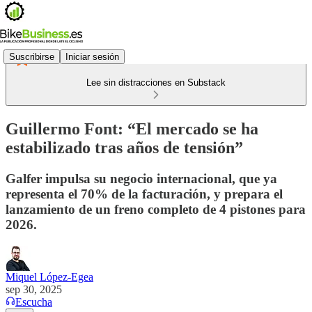
Suscribirse
Iniciar sesión
Lee sin distracciones en Substack
Guillermo Font: “El mercado se ha
estabilizado tras años de tensión”
Galfer impulsa su negocio internacional, que ya
representa el 70% de la facturación, y prepara el
lanzamiento de un freno completo de 4 pistones para
2026.
Miquel López-Egea
sep 30, 2025
Escucha