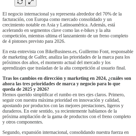
El negocio internacional ya representa alrededor del 70% de la
facturación, con Europa como mercado consolidado y un
crecimiento notable en Asia y Latinoamérica. Además, está
acelerando en segmentos clave como las e-bikes y la alta
competición, mientras ultima el lanzamiento de un freno completo
de 4 pistones previsto para 2026.
En esta entrevista con BikeBusiness.es, Guillermo Font, responsable
de marketing de Galfer, analiza las prioridades de la marca para los
próximos dos años, el momento actual del mercado y los
aprendizajes que trasladan de la alta competición al usuario final.
Tras los cambios en dirección y marketing en 2024, ¿cuáles son
ahora las tres prioridades de marca y negocio para lo que
queda de 2025 y 2026?
Hemos querido simplificar el rumbo en tres ejes claros. Primero,
seguir con nuestra máxima prioridad en innovación y calidad,
apostando por productos con las mejores prestaciones, ligeros y
duraderos. En este sentido, ya recientemente hablamos de la
próxima ampliación de la gama de productos con el freno completo
y otros componentes.
Segundo, expansión internacional, consolidando nuestra fuerza en