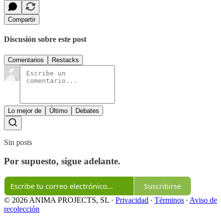
Compartir
Discusión sobre este post
Comentarios
Restacks
Lo mejor de
Último
Debates
Sin posts
Por supuesto, sigue adelante.
Suscribirse
© 2026 ANIMA PROJECTS, SL
·
Privacidad
∙
Términos
∙
Aviso de
recolección