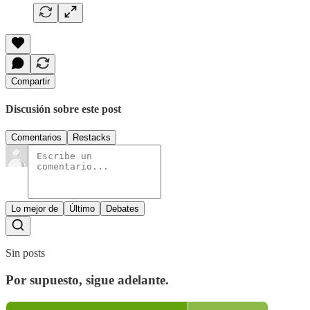
Compartir
Discusión sobre este post
Comentarios
Restacks
Lo mejor de
Último
Debates
Sin posts
Por supuesto, sigue adelante.