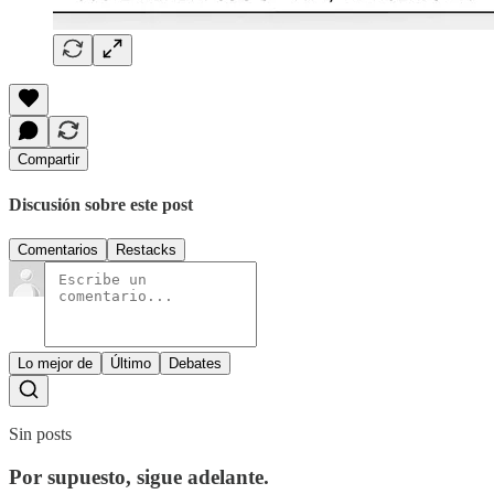
Compartir
Discusión sobre este post
Comentarios
Restacks
Lo mejor de
Último
Debates
Sin posts
Por supuesto, sigue adelante.