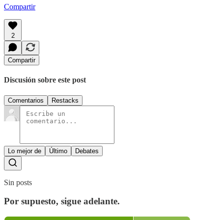
Compartir
2
Compartir
Discusión sobre este post
Comentarios
Restacks
Lo mejor de
Último
Debates
Sin posts
Por supuesto, sigue adelante.