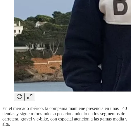
En el mercado ibérico, la compañía mantiene presencia en unas 140
tiendas y sigue reforzando su posicionamiento en los segmentos de
carretera, gravel y e-bike, con especial atención a las gamas media y
alta.