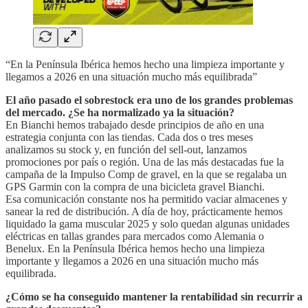
“En la Península Ibérica hemos hecho una limpieza importante y
llegamos a 2026 en una situación mucho más equilibrada”
El año pasado el sobrestock era uno de los grandes problemas
del mercado. ¿Se ha normalizado ya la situación?
En Bianchi hemos trabajado desde principios de año en una
estrategia conjunta con las tiendas. Cada dos o tres meses
analizamos su stock y, en función del sell-out, lanzamos
promociones por país o región. Una de las más destacadas fue la
campaña de la Impulso Comp de gravel, en la que se regalaba un
GPS Garmin con la compra de una bicicleta gravel Bianchi.
Esa comunicación constante nos ha permitido vaciar almacenes y
sanear la red de distribución. A día de hoy, prácticamente hemos
liquidado la gama muscular 2025 y solo quedan algunas unidades
eléctricas en tallas grandes para mercados como Alemania o
Benelux. En la Península Ibérica hemos hecho una limpieza
importante y llegamos a 2026 en una situación mucho más
equilibrada.
¿Cómo se ha conseguido mantener la rentabilidad sin recurrir a