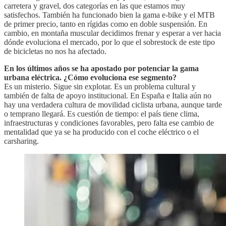
carretera y gravel, dos categorías en las que estamos muy
satisfechos. También ha funcionado bien la gama e-bike y el MTB
de primer precio, tanto en rígidas como en doble suspensión. En
cambio, en montaña muscular decidimos frenar y esperar a ver hacia
dónde evoluciona el mercado, por lo que el sobrestock de este tipo
de bicicletas no nos ha afectado.
En los últimos años se ha apostado por potenciar la gama
urbana eléctrica. ¿Cómo evoluciona ese segmento?
Es un misterio. Sigue sin explotar. Es un problema cultural y
también de falta de apoyo institucional. En España e Italia aún no
hay una verdadera cultura de movilidad ciclista urbana, aunque tarde
o temprano llegará. Es cuestión de tiempo: el país tiene clima,
infraestructuras y condiciones favorables, pero falta ese cambio de
mentalidad que ya se ha producido con el coche eléctrico o el
carsharing.