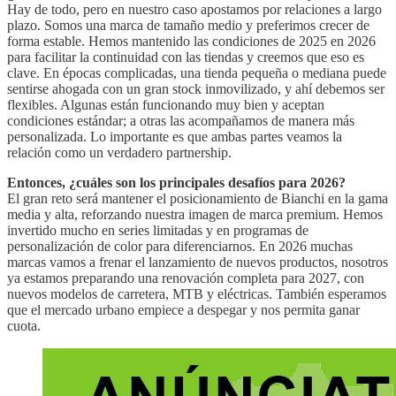
Hay de todo, pero en nuestro caso apostamos por relaciones a largo
plazo. Somos una marca de tamaño medio y preferimos crecer de
forma estable. Hemos mantenido las condiciones de 2025 en 2026
para facilitar la continuidad con las tiendas y creemos que eso es
clave. En épocas complicadas, una tienda pequeña o mediana puede
sentirse ahogada con un gran stock inmovilizado, y ahí debemos ser
flexibles. Algunas están funcionando muy bien y aceptan
condiciones estándar; a otras las acompañamos de manera más
personalizada. Lo importante es que ambas partes veamos la
relación como un verdadero partnership.
Entonces, ¿cuáles son los principales desafíos para 2026?
El gran reto será mantener el posicionamiento de Bianchi en la gama
media y alta, reforzando nuestra imagen de marca premium. Hemos
invertido mucho en series limitadas y en programas de
personalización de color para diferenciarnos. En 2026 muchas
marcas vamos a frenar el lanzamiento de nuevos productos, nosotros
ya estamos preparando una renovación completa para 2027, con
nuevos modelos de carretera, MTB y eléctricas. También esperamos
que el mercado urbano empiece a despegar y nos permita ganar
cuota.