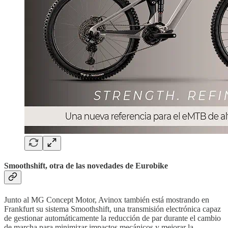
Smoothshift, otra de las novedades de Eurobike
Junto al MG Concept Motor, Avinox también está mostrando en
Frankfurt su sistema Smoothshift, una transmisión electrónica capaz
de gestionar automáticamente la reducción de par durante el cambio
de marcha para minimizar impactos mecánicos y mejorar la