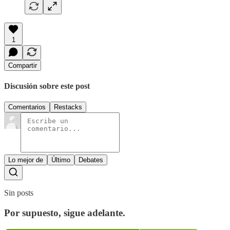
1
Compartir
Discusión sobre este post
Comentarios
Restacks
Lo mejor de
Último
Debates
Sin posts
Por supuesto, sigue adelante.