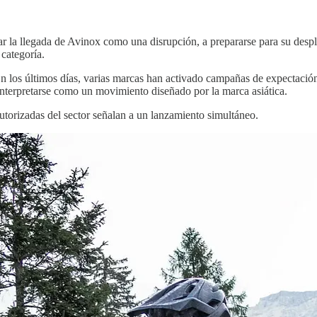
la llegada de Avinox como una disrupción, a prepararse para su despli
categoría.
 En los últimos días, varias marcas han activado campañas de expectació
interpretarse como un movimiento diseñado por la marca asiática.
autorizadas del sector señalan a un lanzamiento simultáneo.