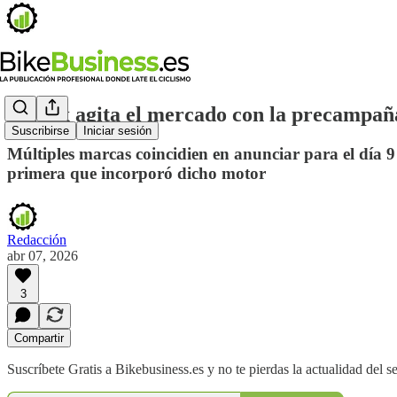
Avinox agita el mercado con la precampañ
Suscribirse
Iniciar sesión
Múltiples marcas coincidien en anunciar para el día 9
primera que incorporó dicho motor
Redacción
abr 07, 2026
3
Compartir
Suscríbete Gratis a Bikebusiness.es y no te pierdas la actualidad del se