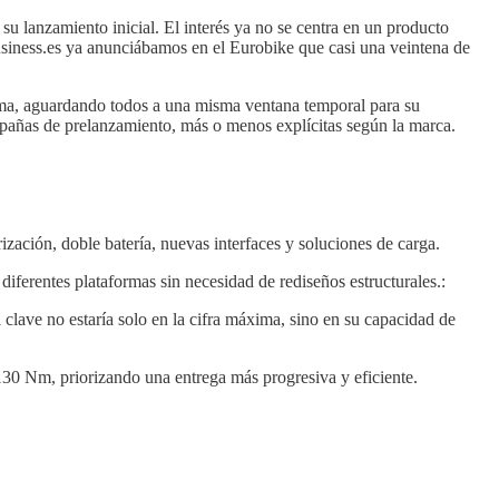
u lanzamiento inicial. El interés ya no se centra en un producto
usiness.es ya anunciábamos en el Eurobike que casi una veintena de
tema, aguardando todos a una misma ventana temporal para su
mpañas de prelanzamiento, más o menos explícitas según la marca.
ización, doble batería, nuevas interfaces y soluciones de carga.
diferentes plataformas sin necesidad de rediseños estructurales.:
clave no estaría solo en la cifra máxima, sino en su capacidad de
130 Nm, priorizando una entrega más progresiva y eficiente.