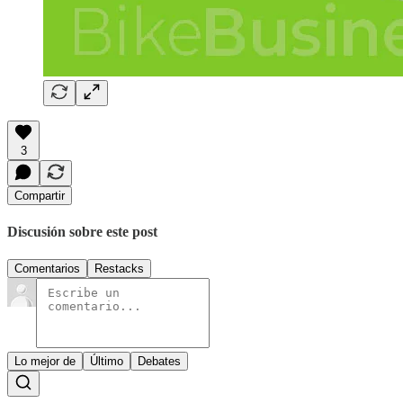
3
Compartir
Discusión sobre este post
Comentarios
Restacks
Lo mejor de
Último
Debates