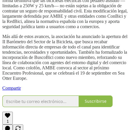
forma definitiva que las bicicletas eléctricas con pedaleo asistido —
limitadas a 250W y 25 km/h— no están sujetas a la obligación de
contratar un seguro de responsabilidad civil. Esta modificación legal,
largamente defendida por AMBE y otras entidades como ConBici y
la RedBici, alinea la normativa española con la europea y aporta
seguridad jurídica tanto a usuarios como a comercios.
Más allá de estos avances, la asociación ha anunciado la apertura del
II Barómetro del Sector de la Bicicleta, que busca recabar
información directa de empresas de todo el canal para identificar
tendencias, necesidades y oportunidades. También ha formalizado la
incorporación de BuscoBici como nuevo miembro, reforzando su
línea de colaboración con agentes del entorno digital y del comercio
local. Como colofón, AMBE convoca al sector al próximo
Encuentro Profesional, que se celebrará el 19 de septiembre en Sea
Otter Europe.
Compartir
Suscribirse
1