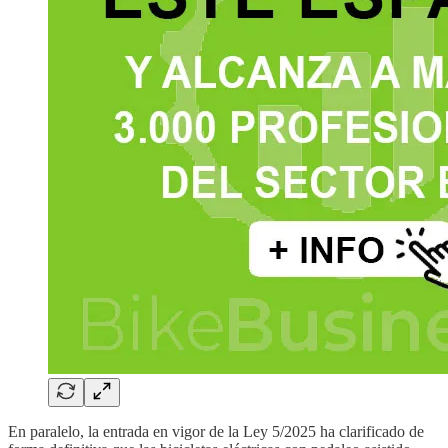
En paralelo, la entrada en vigor de la Ley 5/2025 ha clarificado de